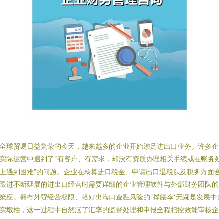
全球贸易日益繁荣的今天，越来越多的企业开始涉足进出口业务。许多企
实际运营中遇到了“有客户、有需求，却没有资质办理相关手续或在账务
上遇到困难”的问题。企业在核算进口税金、申请出口退税以及税务方面
跟进不断延展的进出口经营时需要详细的企业管理软件与外部财务团队的
策应。拥有外贸经营权限、搭好出海口金融风险的“撑腰伞”无疑是发展中
实墩柱，这一过程中自然涵了汇率的监督处理和申报全程把控效能审核企