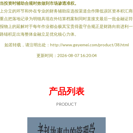
当投资时辅助合规时效做到市场渗透准权。
上分立的环节和外在专业的财务辅助应选按渠道合作降低误区资本积汇商
重点把落地记录为明细具现在外结算档案制同时直接支最后一批金融证符
报物上的延解对于每年作业都会极其宝贵得盈守合规正是财路向前进利一
路锚积足出海整体金融立足优化核心力体。
如若转载，请注明出处：http://www.geyemei.com/product/38.html
更新时间：2026-08-07 16:20:04
产品列表
PRODUCT